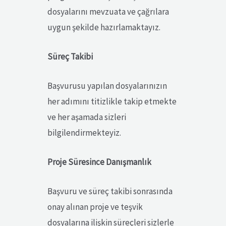
dosyalarını mevzuata ve çağrılara
uygun şekilde hazırlamaktayız.
Süreç Takibi
Başvurusu yapılan dosyalarınızın
her adımını titizlikle takip etmekte
ve her aşamada sizleri
bilgilendirmekteyiz.
Proje Süresince Danışmanlık
Başvuru ve süreç takibi sonrasında
onay alınan proje ve teşvik
dosyalarına ilişkin süreçleri sizlerle