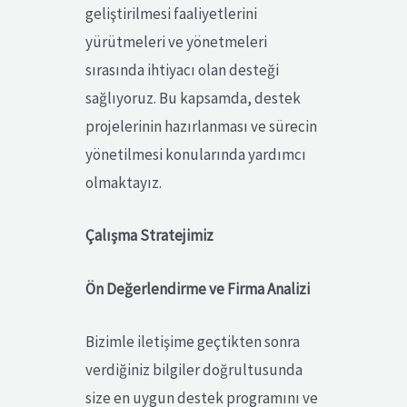
geliştirilmesi faaliyetlerini
yürütmeleri ve yönetmeleri
sırasında ihtiyacı olan desteği
sağlıyoruz. Bu kapsamda, destek
projelerinin hazırlanması ve sürecin
yönetilmesi konularında yardımcı
olmaktayız.
Çalışma Stratejimiz
Ön Değerlendirme ve Firma Analizi
Bizimle iletişime geçtikten sonra
verdiğiniz bilgiler doğrultusunda
size en uygun destek programını ve