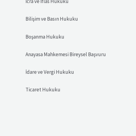
İcra ve İflas Hukuku
Bilişim ve Basın Hukuku
Boşanma Hukuku
Anayasa Mahkemesi Bireysel Başvuru
İdare ve Vergi Hukuku
Ticaret Hukuku