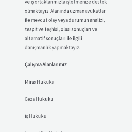
ve iş ortaklarımızla işletmenize destek
olmaktayız. Alanında uzman avukatlar
ile mevcut olay veya durumun analizi,
tespit ve teşhisi, olası sonuçları ve
alternatif sonuçları ile ilgili
danışmanlık yapmaktayız.
Çalışma Alanlarımız
Miras Hukuku
Ceza Hukuku
İş Hukuku